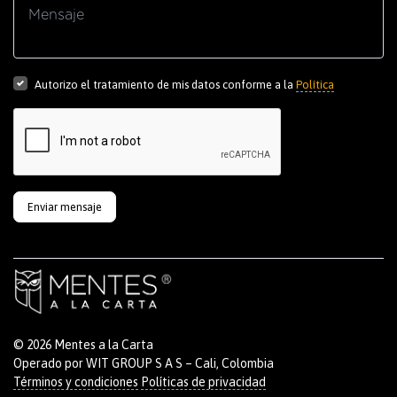
Autorizo el tratamiento de mis datos conforme a la
Política
Enviar mensaje
© 2026 Mentes a la Carta
Operado por WIT GROUP S A S – Cali, Colombia
Términos y condiciones
Políticas de privacidad