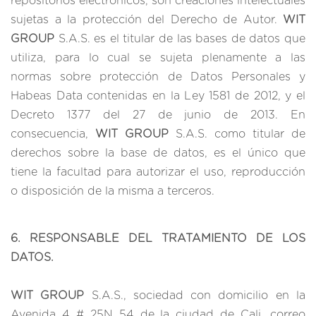
repositorios electrónicos, son creaciones intelectuales
sujetas a la protección del Derecho de Autor.
WIT
GROUP
S.A.S. es el titular de las bases de datos que
utiliza, para lo cual se sujeta plenamente a las
normas sobre protección de Datos Personales y
Habeas Data contenidas en la Ley 1581 de 2012, y el
Decreto 1377 del 27 de junio de 2013. En
consecuencia,
WIT GROUP
S.A.S. como titular de
derechos sobre la base de datos, es el único que
tiene la facultad para autorizar el uso, reproducción
o disposición de la misma a terceros.
6. RESPONSABLE DEL TRATAMIENTO DE LOS
DATOS.
WIT GROUP
S.A.S., sociedad con domicilio en la
Avenida 4 # 25N 54 de la ciudad de Cali, correo