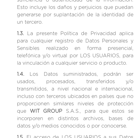
Esto incluye los daños y perjuicios que puedan
generarse por suplantación de la identidad de
un tercero.
1.3.
La presente Política de Privacidad aplica
para cualquier registro de Datos Personales y
Sensibles realizado en forma presencial,
telefónica y/o virtual por LOS USUARIOS, para
la vinculación a cualquier servicio o producto.
1.4.
Los Datos suministrados, podrán ser
usados, procesados, transferidos y/o
transmitidos, a nivel nacional e internacional,
incluso con terceros ubicados en países que no
proporcionen similares niveles de protección
que
WIT GROUP
S.A.S., para que estos se
incorporen en distintos archivos, bases de
datos y/o medios conocidos o por conocerse.
1.5.
El acceso de LOS USUARIOS a sus Datos