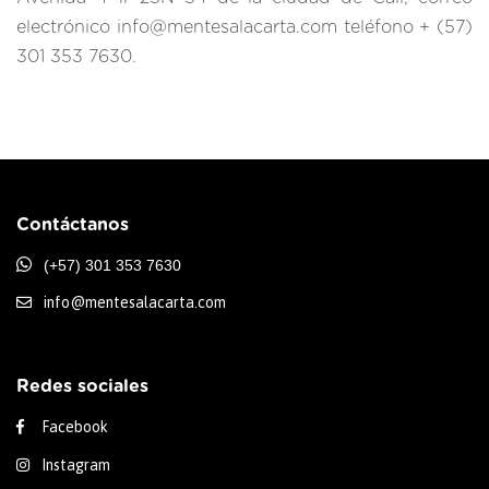
electrónico info@mentesalacarta.com teléfono + (57)
301 353 7630.
Contáctanos
(+57) 301 353 7630
info@mentesalacarta.com
Redes sociales
Facebook
Instagram