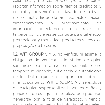
existentes y futuros, propios y/o de terceros;
reportar información sobre riesgos crediticios y
control y prevención del lavado de activos;
realizar actividades de archivo, actualización,
almacenamiento y procesamiento de
información, directamente o a través de
terceros con quienes se contrate para tal efecto;
promocionar y mercadear productos y servicios
propios y/o de terceros.
1.2.
WIT GROUP
S.A.S. no verifica, ni asume la
obligación de verificar la identidad de quien
suministra su información personal, como
tampoco la vigencia, suficiencia y autenticidad
de los Datos que éste proporcione sobre sí
mismo, por tanto,
WIT GROUP
S.A.S. se excluye
de cualquier responsabilidad por los daños y
perjuicios de cualquier naturaleza que pudieran
generarse por la falta de veracidad, vigencia,
suficiencia o autenticidad de la información.