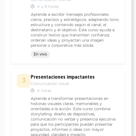
4 u 8 horas
Aprende a escribir mensajes profesionales
claros, precisos y estratégicos, adaptando tono,
estructura y contenido según el canal, el
destinatario y el objetivo. Este curso ayuda a
construir textos que transmiten confianza,
ordenan ideas y proyectan una imagen
personal o corporativa más sólida.
En vivo
Presentaciones impactantes
3
Comunicación visual
4 horas
Aprende a transformar presentaciones en
historias visuales claras, memorables y
orientadas a la acción. Este curso combina
storytelling, diseño de diapositivas,
comunicación no verbal y presencia ejecutiva
para que los participantes puedan presentar
proyectos, informes o ideas con mayor
seguridad, claridad e impacto.