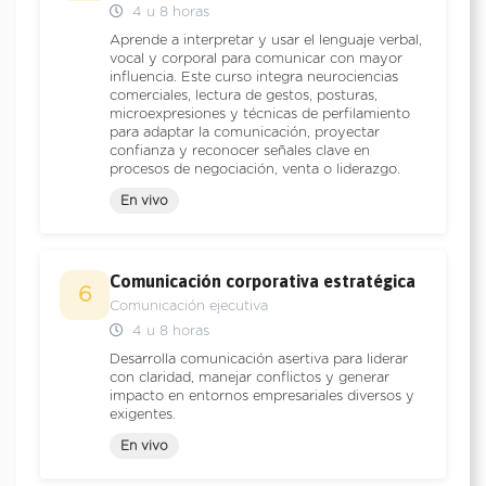
4 u 8 horas
Aprende a interpretar y usar el lenguaje verbal,
vocal y corporal para comunicar con mayor
influencia. Este curso integra neurociencias
comerciales, lectura de gestos, posturas,
microexpresiones y técnicas de perfilamiento
para adaptar la comunicación, proyectar
confianza y reconocer señales clave en
procesos de negociación, venta o liderazgo.
En vivo
Comunicación corporativa estratégica
6
Comunicación ejecutiva
4 u 8 horas
Desarrolla comunicación asertiva para liderar
con claridad, manejar conflictos y generar
impacto en entornos empresariales diversos y
exigentes.
En vivo