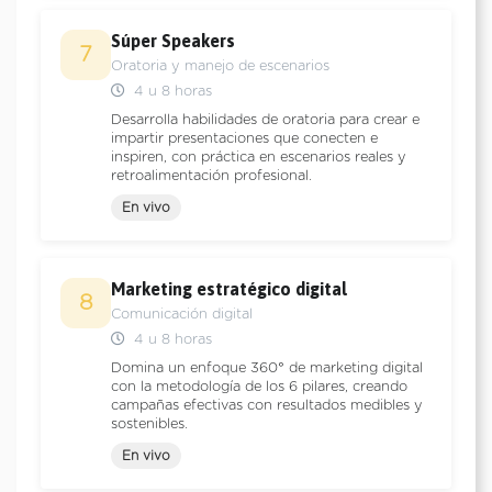
Súper Speakers
7
Oratoria y manejo de escenarios
4 u 8 horas
Desarrolla habilidades de oratoria para crear e
impartir presentaciones que conecten e
inspiren, con práctica en escenarios reales y
retroalimentación profesional.
En vivo
Marketing estratégico digital
8
Comunicación digital
4 u 8 horas
Domina un enfoque 360° de marketing digital
con la metodología de los 6 pilares, creando
campañas efectivas con resultados medibles y
sostenibles.
En vivo