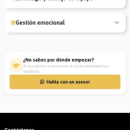
Gestión emocional
¿No sabes por dónde empezar?
Te ayudamos a encontrar el curso ideal para tus
objetivos.
Habla con un asesor