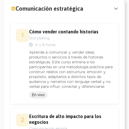
Comunicación estratégica
Cómo vender contando historias
1
Storytelling
4 u 8 horas
Aprende a comunicar y vender ideas,
productos o servicios a través de historias
estratégicas. Este curso entrena a los
participantes en una metodología práctica para
construir relatos con estructura, emoción y
propósito, adaptarlos a distintos tipos de
audiencia y narrarlos con lenguaje verbal y no
verbal para influir, conectar y diferenciarse.
En vivo
Escritura de alto impacto para los
2
negocios
Comunicación escrita