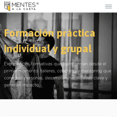
Formación práctica
individual y grupal
Experiencias formativas que transforman desde el
primer momento: talleres, coaching y mentoring que
conectan personas, desarrollan habilidades clave y
generan impacto.