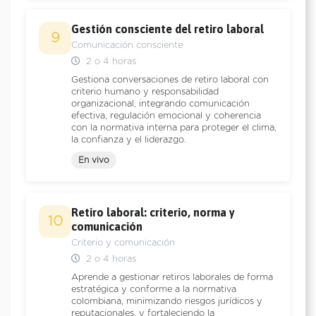
Gestión consciente del retiro laboral
9
Comunicación consciente
2 o 4 horas
Gestiona conversaciones de retiro laboral con
criterio humano y responsabilidad
organizacional, integrando comunicación
efectiva, regulación emocional y coherencia
con la normativa interna para proteger el clima,
la confianza y el liderazgo.
En vivo
Retiro laboral: criterio, norma y
10
comunicación
Criterio y comunicación
2 o 4 horas
Aprende a gestionar retiros laborales de forma
estratégica y conforme a la normativa
colombiana, minimizando riesgos jurídicos y
reputacionales, y fortaleciendo la