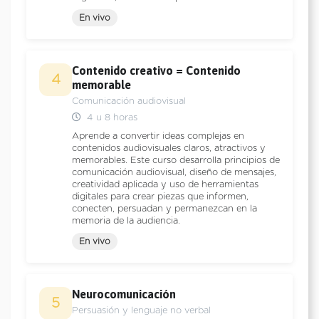
En vivo
Contenido creativo = Contenido
4
memorable
Comunicación audiovisual
4 u 8 horas
Aprende a convertir ideas complejas en
contenidos audiovisuales claros, atractivos y
memorables. Este curso desarrolla principios de
comunicación audiovisual, diseño de mensajes,
creatividad aplicada y uso de herramientas
digitales para crear piezas que informen,
conecten, persuadan y permanezcan en la
memoria de la audiencia.
En vivo
Neurocomunicación
5
Persuasión y lenguaje no verbal