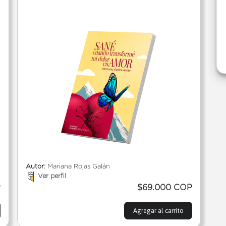
Autor:
Mariana Rojas Galán
Ver perfil
P
$69.000 COP
Agregar al carrito