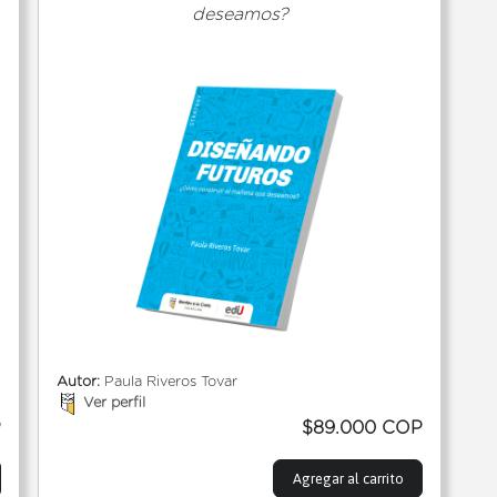
deseamos?
Autor:
Paula Riveros Tovar
Ver perfil
P
$89.000 COP
Agregar al carrito