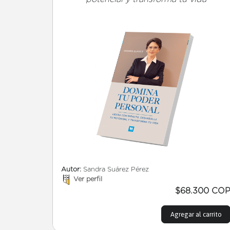
Autor:
Sandra Suárez Pérez
Ver perfil
$68.300 CO
Agregar al carrito