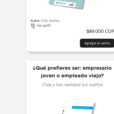
Autor:
Pilar Ibañez
Ver perfil
$89.000 CO
Agregar al carrito
¿Qué prefieres ser: empresario
joven o empleado viejo?
Crea y haz realidad tus sueños