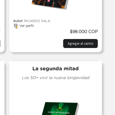
Autor:
RICARDO SALA
Ver perfil
P
$98.000 COP
Agregar al carrito
La segunda mitad
Los 50+ vivir la nueva longevidad