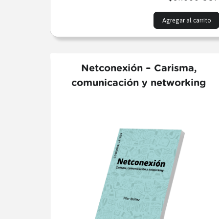
Agregar al carrito
Netconexión – Carisma,
comunicación y networking