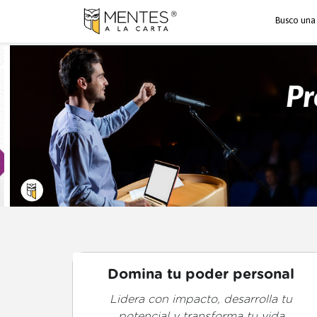
Busco una
Domina tu poder personal
Lidera con impacto, desarrolla tu
potencial y transforma tu vida