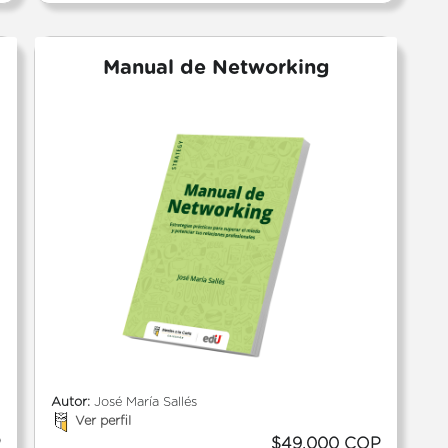
Manual de Networking
Autor:
José María Sallés
Ver perfil
P
$49.000 COP