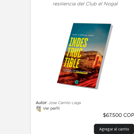
resiliencia del Club el Nogal
Autor:
Jose Camilo Lega
Ver perfil
$67.500 CO
Agregar al carrito