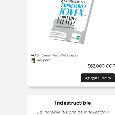
Autor:
César Mesa Maldonado
Ver perfil
$62.000 CO
Agregar al carrito
Indestructible
La increíble historia de innovación y