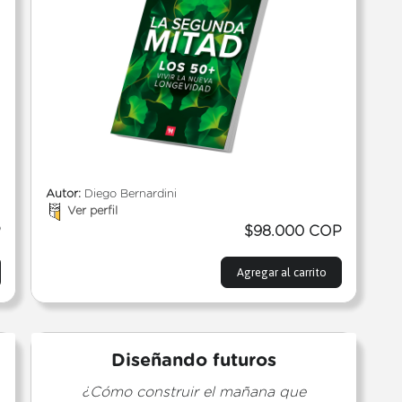
Autor:
Diego Bernardini
Ver perfil
P
$98.000 COP
Agregar al carrito
Diseñando futuros
¿Cómo construir el mañana que