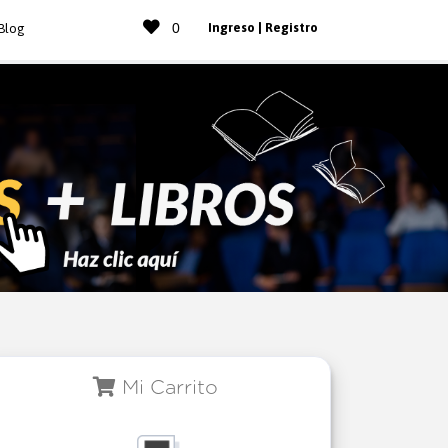
0
Ingreso | Registro
Blog
Mi Carrito