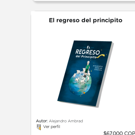
El regreso del principito
Autor:
Alejandro Ambrad
Ver perfil
$67.000 CO