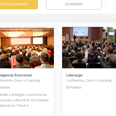
ro una propuesta
¡Evalúame!
eligencia Emocional
Liderazgo
ferencia, Curso o Coaching
Conferencia, Curso o Coaching
lexible
Flexible
ender a distinguir y controlar las
ciones, e identificar con claridad
ráves de un "Check u...