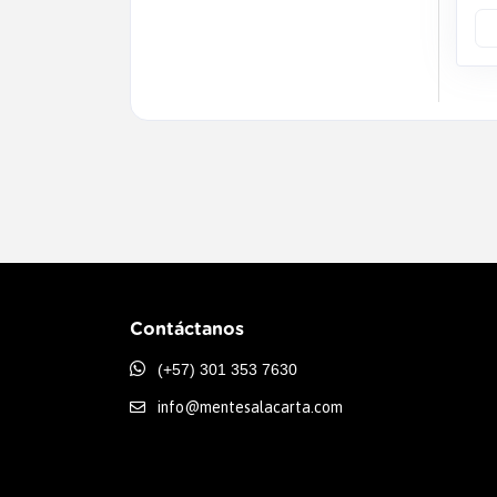
Contáctanos
(+57) 301 353 7630
info@mentesalacarta.com