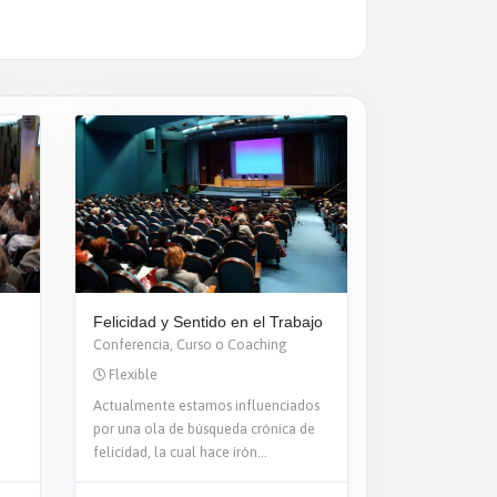
Felicidad y Sentido en el Trabajo
Conferencia, Curso o Coaching
Flexible
Actualmente estamos influenciados
por una ola de búsqueda crónica de
felicidad, la cual hace irón...