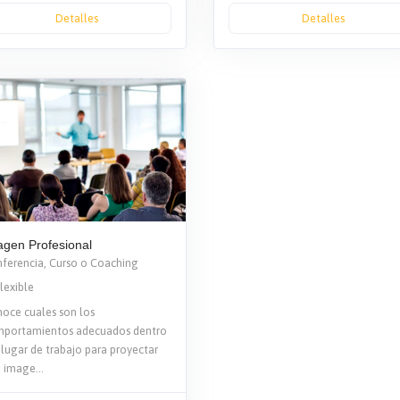
Detalles
Detalles
gen Profesional
ferencia, Curso o Coaching
lexible
oce cuales son los
portamientos adecuados dentro
 lugar de trabajo para proyectar
 image...